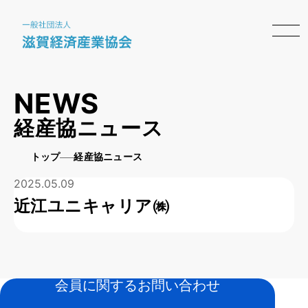
NEWS
経産協ニュース
トップ
経産協ニュース
2025.05.09
近江ユニキャリア㈱
会員に関するお問い合わせ