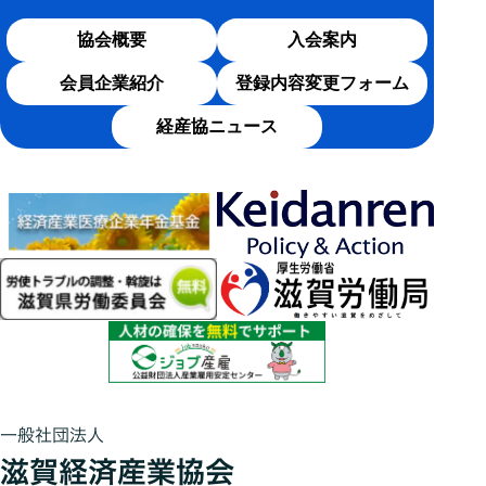
協会概要
入会案内
会員企業紹介
登録内容変更フォーム
経産協ニュース