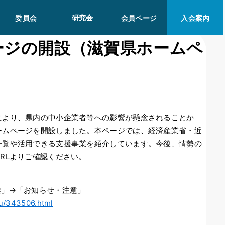
研究会
委員会
会員ページ
入会案内
ージの開設（滋賀県ホームペ
により、県内の中小企業者等への影響が懸念されることか
ームページを開設しました。本ページでは、経済産業省・近
一覧や活用できる支援事業を紹介しています。今後、情勢の
RLよりご確認ください。
業」→「お知らせ・注意」
ou/343506.html