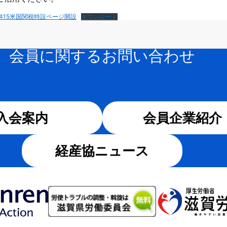
50415米国関税特設ページ開設
ダウンロード
会員に関するお問い合わせ
入会案内
会員企業紹介
経産協ニュース