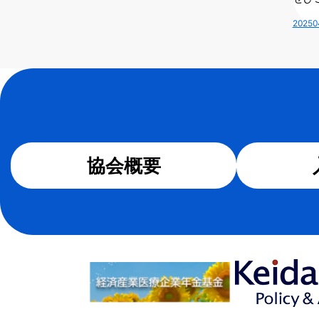
202
協会概要