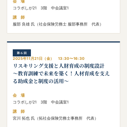
会 場
コラボしが21 3階 中会議室1
講 師
服部 良雄 氏（社会保険労務士 服部事務所 代表）
第６回
2025年11月21日（金） 13:30〜16:30
リスキリング支援と人財育成の制度設計
～教育訓練で未来を築く！人材育成を支え
る助成金と制度の活用～
会 場
コラボしが21 3階 中会議室1
講 師
宮川 拓也 氏（拓社会保険労務士事務所 代表）