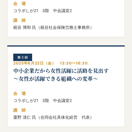
会 場
コラボしが21 3階 中会議室2
講 師
糀谷 博和 氏（糀谷社会保険労務士事務所）
第３回
2025年8月22日（金） 13:30〜16:30
中小企業だから女性活躍に活路を見出す
～女性が活躍できる組織への変革～
会 場
コラボしが21 3階 中会議室2
講 師
粟野 清仁 氏（合同会社具体化経営 代表）