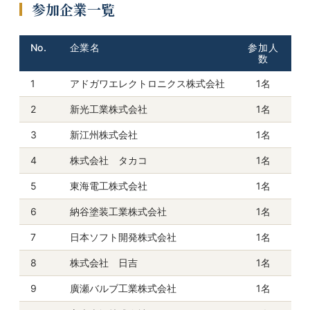
参加企業一覧
No.
企業名
参加人
数
1
アドガワエレクトロニクス株式会社
1名
2
新光工業株式会社
1名
3
新江州株式会社
1名
4
株式会社 タカコ
1名
5
東海電工株式会社
1名
6
納谷塗装工業株式会社
1名
7
日本ソフト開発株式会社
1名
8
株式会社 日吉
1名
9
廣瀬バルブ工業株式会社
1名