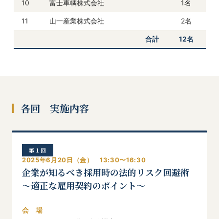
10
富士車輌株式会社
1名
11
山一産業株式会社
2名
合計
12名
各回 実施内容
第１回
2025年6月20日（金） 13:30〜16:30
企業が知るべき採用時の法的リスク回避術
～適正な雇用契約のポイント～
会 場