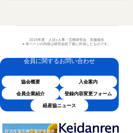
2025年度 人活×人事・労務研究会 実施報告
※ 本ページの内容は研究会終了後に作成したものです。
会員に関するお問い合わせ
協会概要
入会案内
会員企業紹介
登録内容変更フォーム
経産協ニュース