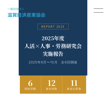
REPORT 2025
2025年度
人活×人事・労務研究会
実施報告
2025年6月〜10月 全6回開催
6
12
11
開催回数
参加者数
参加企業数