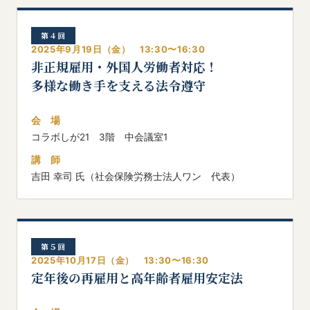
第４回
2025年9月19日（金） 13:30〜16:30
非正規雇用・外国人労働者対応！
多様な働き手を支える法令遵守
会 場
コラボしが21 3階 中会議室1
講 師
吉田 幸司 氏（社会保険労務士法人ワン 代表）
第５回
2025年10月17日（金） 13:30〜16:30
定年後の再雇用と高年齢者雇用安定法