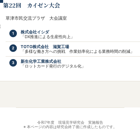
第22回 カイゼン大会
草津市民交流プラザ 大会議室
業
株式会社イシダ
「DX推進による生産性向上」
TOTO株式会社 滋賀工場
「多様な働き方への挑戦 作業効率化による業務時間の削減」
新生化学工業株式会社
「ロットカード発行のデジタル化」
令和7年度 現場見学研究会 実施報告
※ 本ページの内容は研究会終了後に作成したものです。