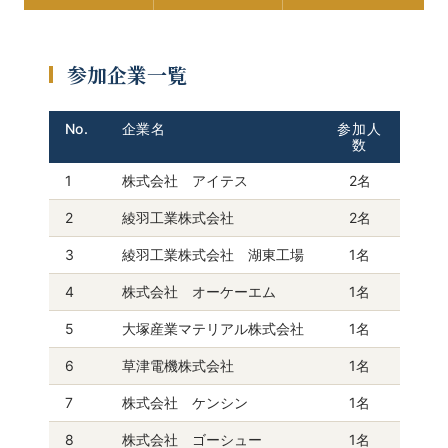
参加企業一覧
No.
企業名
参加人
数
1
株式会社 アイテス
2名
2
綾羽工業株式会社
2名
3
綾羽工業株式会社 湖東工場
1名
4
株式会社 オーケーエム
1名
5
大塚産業マテリアル株式会社
1名
6
草津電機株式会社
1名
7
株式会社 ケンシン
1名
8
株式会社 ゴーシュー
1名