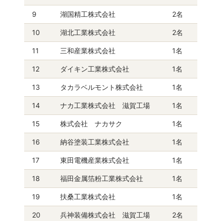
9
湖国精工株式会社
2名
10
湖北工業株式会社
2名
11
三和産業株式会社
1名
12
ダイキン工業株式会社
1名
13
タカラベルモント株式会社
1名
14
ナカ工業株式会社 滋賀工場
1名
15
株式会社 ナカサク
1名
16
納谷塗装工業株式会社
1名
17
東田電機産業株式会社
1名
18
福田金属箔粉工業株式会社
1名
19
扶桑工業株式会社
1名
20
兵神装備株式会社 滋賀工場
2名