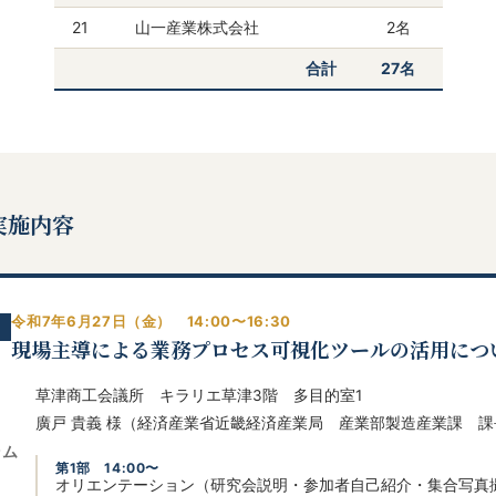
21
山一産業株式会社
2名
合計
27名
実施内容
令和7年6月27日（金） 14:00〜16:30
現場主導による業務プロセス可視化ツールの活用につ
草津商工会議所 キラリエ草津3階 多目的室1
廣戸 貴義 様（経済産業省近畿経済産業局 産業部製造産業課 
ラム
第1部 14:00〜
オリエンテーション（研究会説明・参加者自己紹介・集合写真