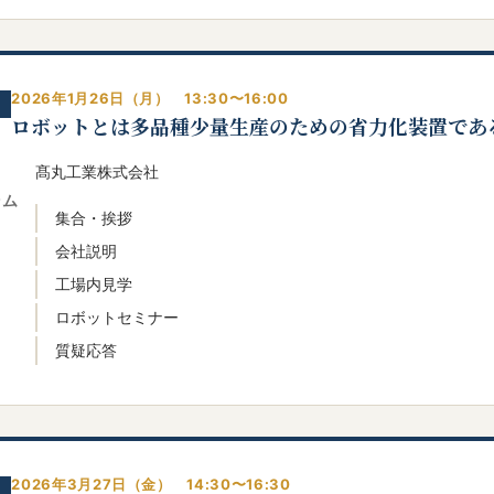
2026年1月26日（月） 13:30〜16:00
ロボットとは多品種少量生産のための省力化装置であ
髙丸工業株式会社
ラム
集合・挨拶
会社説明
工場内見学
ロボットセミナー
質疑応答
2026年3月27日（金） 14:30〜16:30