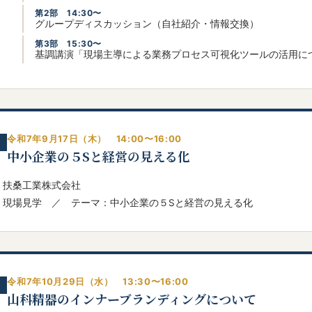
第2部 14:30〜
グループディスカッション（自社紹介・情報交換）
第3部 15:30〜
基調講演「現場主導による業務プロセス可視化ツールの活用に
令和7年9月17日（木） 14:00〜16:00
中小企業の５Sと経営の見える化
扶桑工業株式会社
現場見学 ／ テーマ：中小企業の５Sと経営の見える化
令和7年10月29日（水） 13:30〜16:00
山科精器のインナーブランディングについて