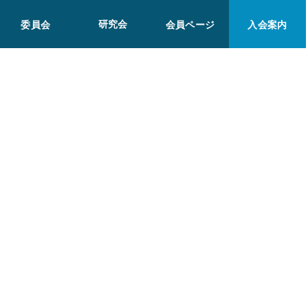
研究会
委員会
会員ページ
入会案内