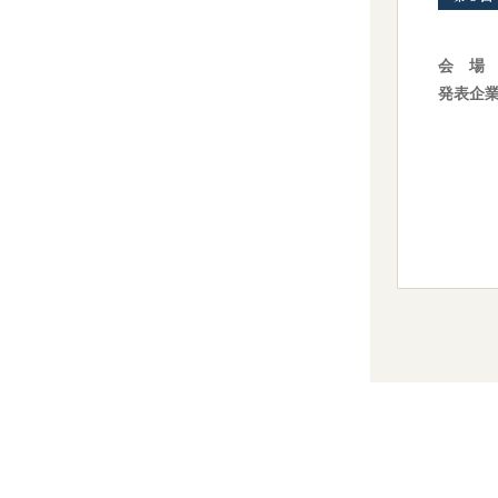
会 場
発表企