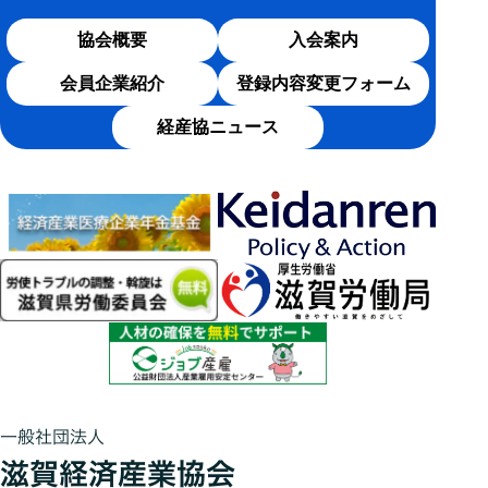
協会概要
入会案内
会員企業紹介
登録内容変更フォーム
経産協ニュース