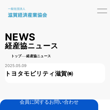
NEWS
経産協ニュース
トップ
経産協ニュース
2025.05.09
トヨタモビリティ滋賀㈱
会員に関するお問い合わせ