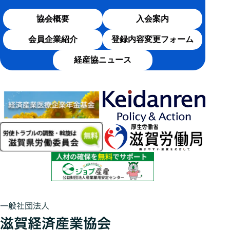
協会概要
入会案内
会員企業紹介
登録内容変更フォーム
経産協ニュース