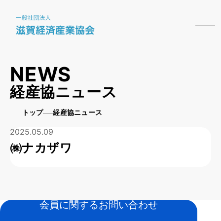
NEWS
経産協ニュース
トップ
経産協ニュース
2025.05.09
㈱ナカザワ
会員に関するお問い合わせ