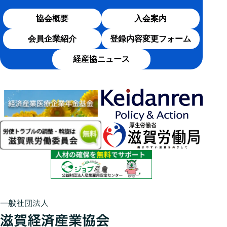
協会概要
入会案内
会員企業紹介
登録内容変更フォーム
経産協ニュース