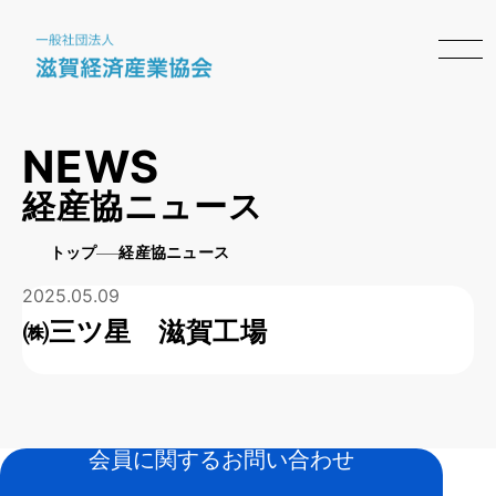
NEWS
経産協ニュース
トップ
経産協ニュース
2025.05.09
㈱三ツ星 滋賀工場
会員に関するお問い合わせ