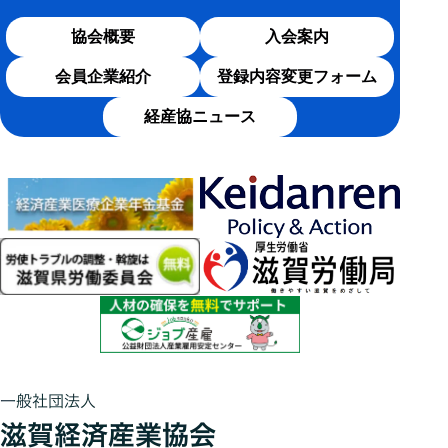
協会概要
入会案内
会員企業紹介
登録内容変更フォーム
経産協ニュース