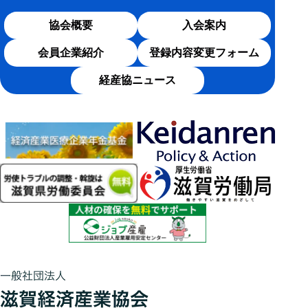
協会概要
入会案内
会員企業紹介
登録内容変更フォーム
経産協ニュース