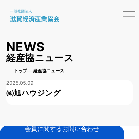
NEWS
経産協ニュース
トップ
経産協ニュース
2025.05.09
㈱旭ハウジング
会員に関するお問い合わせ