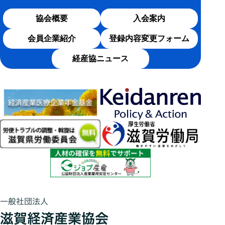
協会概要
入会案内
会員企業紹介
登録内容変更フォーム
経産協ニュース