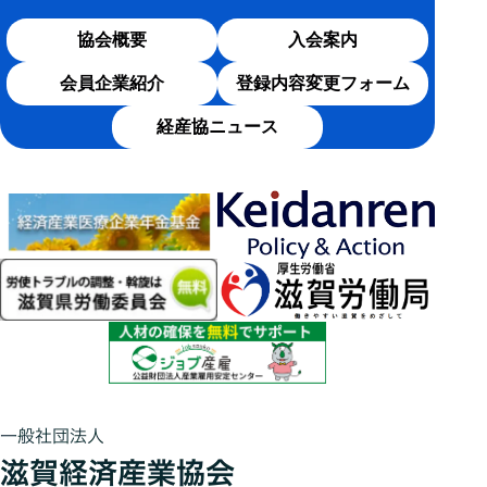
協会概要
入会案内
会員企業紹介
登録内容変更フォーム
経産協ニュース