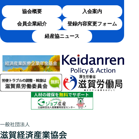
協会概要
入会案内
会員企業紹介
登録内容変更フォーム
経産協ニュース