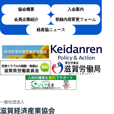
協会概要
入会案内
会員企業紹介
登録内容変更フォーム
経産協ニュース