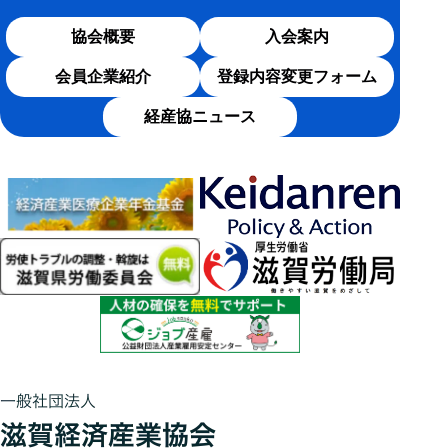
協会概要
入会案内
会員企業紹介
登録内容変更フォーム
経産協ニュース