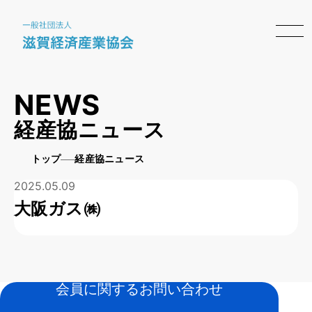
NEWS
経産協ニュース
トップ
経産協ニュース
2025.05.09
大阪ガス㈱
会員に関するお問い合わせ