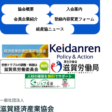
協会概要
入会案内
会員企業紹介
登録内容変更フォーム
経産協ニュース