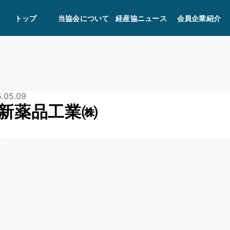
トップ
当協会について
経産協ニュース
会員企業紹介
.05.09
新薬品工業㈱