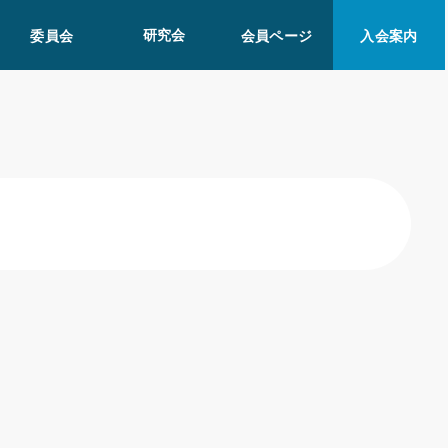
研究会
委員会
会員ページ
入会案内