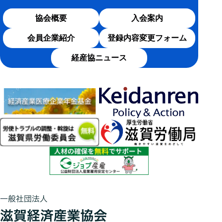
協会概要
入会案内
会員企業紹介
登録内容変更フォーム
経産協ニュース