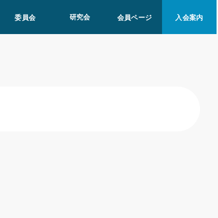
研究会
委員会
会員ページ
入会案内