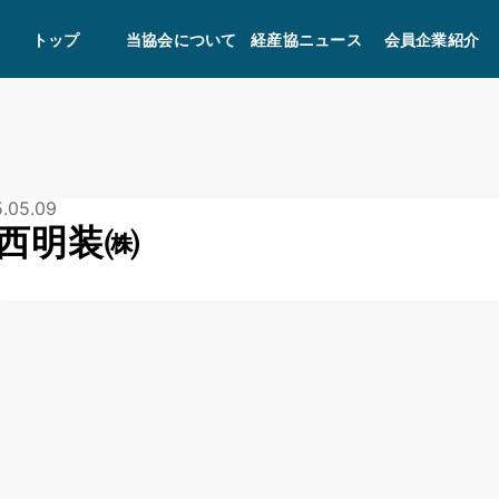
トップ
当協会について
経産協ニュース
会員企業紹介
.05.09
西明装㈱