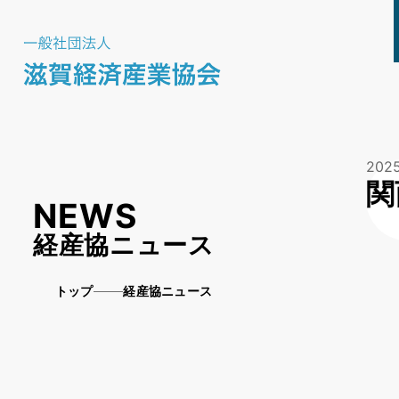
2025
関
NEWS
経産協ニュース
トップ
経産協ニュース