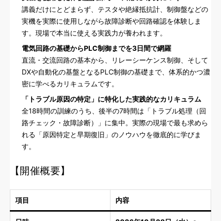
講義だけにとどまらず、テスタや絶縁抵抗計、制御盤などの
実機を実際に使用しながら故障診断や回路確認を体験しま
す。現場で本当に使える実践力が養われます。
電気回路の基礎からPLC制御までを3日間で網羅
直流・交流回路の基本から、リレーシーケンス制御、そして
DXや自動化の基盤となるPLC制御の基礎まで、体系的かつ濃
密に学べるカリキュラムです。
「トラブル原因の特定」に特化した実践的なカリキュラム
全18時間の訓練のうち、後半の7時間は「トラブル処理（回
路チェック・故障診断）」に集中。実際の現場で最も求めら
れる「原因特定と早期復旧」のノウハウを徹底的に学びま
す。
【開催概要】
項目
内容